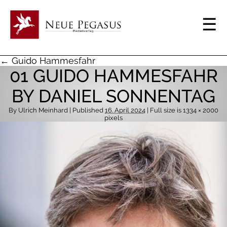
← Guido Hammesfahr
01 GUIDO HAMMESFAHR
BY DANIEL SONNENTAG
By
Ulrich Meinhard
| Published
16. April 2024
| Full size is
1334 × 2000
pixels