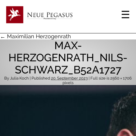
← Maximilian Herzogenrath
MAX-
HERZOGENRATH_NILS-
SCHWARZ_B52A1727
By
Julia Koch
| Published
20. September 2023
| Full size is
2560 × 1706
pixels