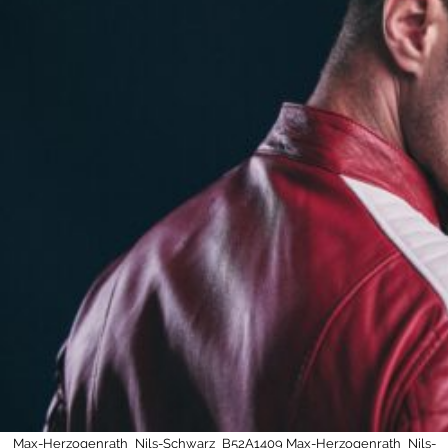
Max-Herzogenrath_Nils-Schwarz_B52A1409
Max-Herzogenrath_Nils-