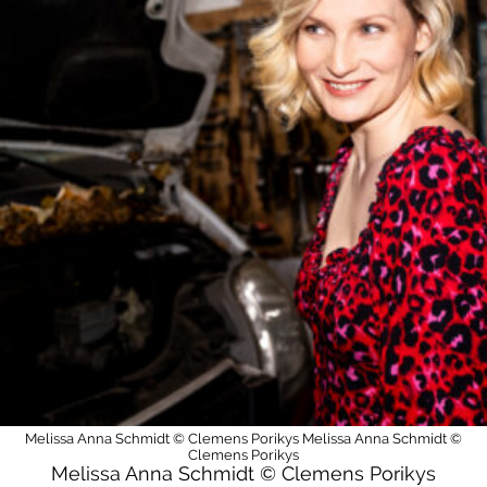
Melissa Anna Schmidt © Clemens Porikys
Melissa Anna Schmidt ©
Clemens Porikys
Melissa Anna Schmidt © Clemens Porikys