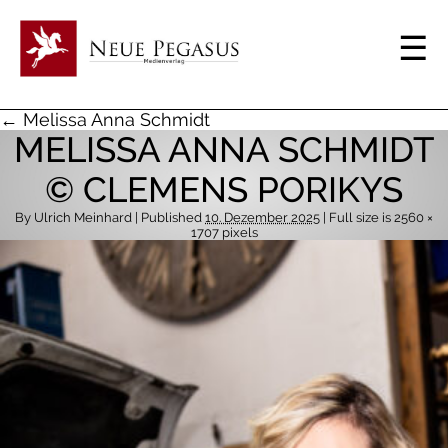
← Melissa Anna Schmidt
MELISSA ANNA SCHMIDT
© CLEMENS PORIKYS
By
Ulrich Meinhard
| Published
10. Dezember 2025
| Full size is
2560 ×
1707
pixels