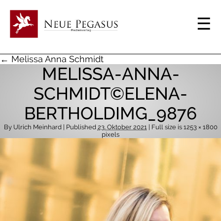
← Melissa Anna Schmidt
MELISSA-ANNA-
SCHMIDT©ELENA-
BERTHOLDIMG_9876
By
Ulrich Meinhard
| Published
23. Oktober 2021
| Full size is
1253 × 1800
pixels