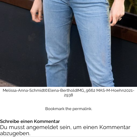
Melissa-Anna-Schmidt©Elena-BertholdIMG_9662
MAS-M-Hoehn2021-
2938
Bookmark the
permalink
.
Schreibe einen Kommentar
Du musst
angemeldet
sein, um einen Kommentar
abzugeben.