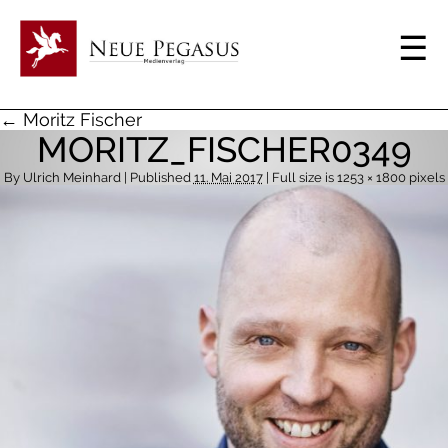
← Moritz Fischer
MORITZ_FISCHER0349
By
Ulrich Meinhard
| Published
11. Mai 2017
| Full size is
1253 × 1800
pixels