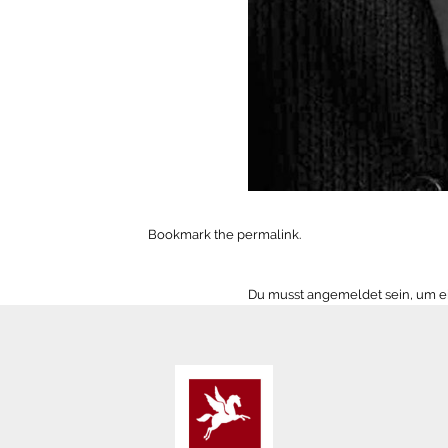
Bookmark the
permalink
.
Du musst
angemeldet
sein, um 