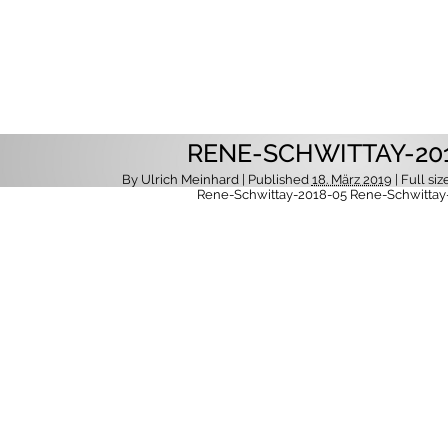
RENE-SCHWITTAY-20
By
Ulrich Meinhard
| Published
18. März 2019
| Full siz
Rene-Schwittay-2018-05
Rene-Schwittay