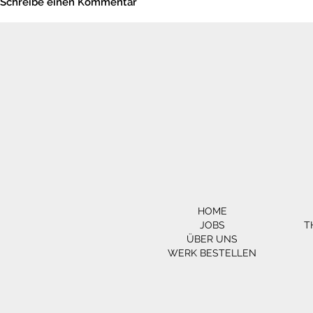
Schreibe einen Kommentar
HOME
JOBS
T
ÜBER UNS
WERK BESTELLEN