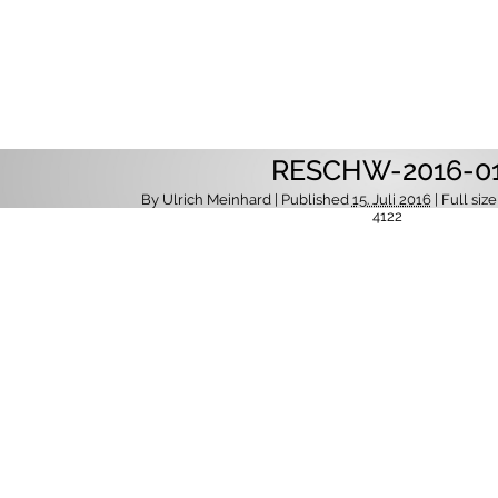
RESCHW-2016-0
By
Ulrich Meinhard
| Published
15. Juli 2016
| Full size
4122