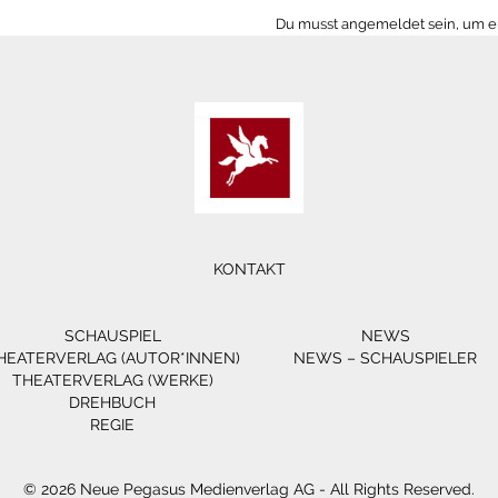
Du musst
angemeldet
sein, um 
KONTAKT
SCHAUSPIEL
NEWS
HEATERVERLAG (AUTOR*INNEN)
NEWS – SCHAUSPIELER
THEATERVERLAG (WERKE)
DREHBUCH
REGIE
© 2026 Neue Pegasus Medienverlag AG - All Rights Reserved.