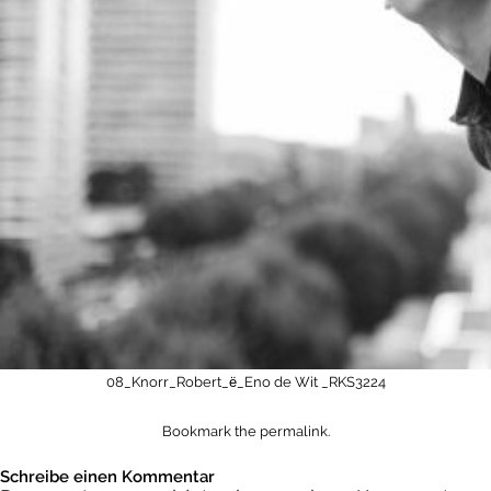
08_Knorr_Robert_ё_Eno de Wit
_RKS3224
Bookmark the
permalink
.
Schreibe einen Kommentar