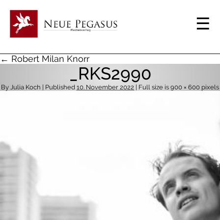
← Robert Milan Knorr
_RKS2990
By
Julia Koch
| Published
10. November 2022
| Full size is
900 × 600
pixels