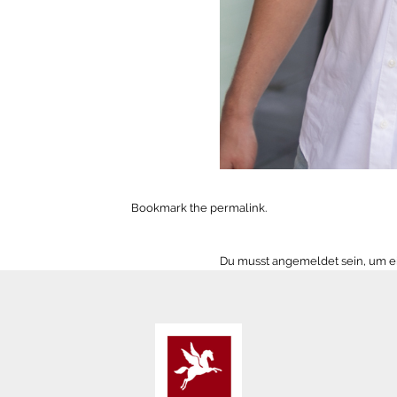
Bookmark the
permalink
.
Du musst
angemeldet
sein, um 