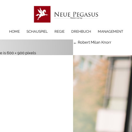
HOME
SCHAUSPIEL
REGIE
DREHBUCH
MANAGEMENT
← Robert Milan Knorr
ze is
600 × 900
pixels