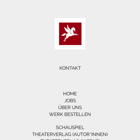
KONTAKT
HOME
JOBS
ÜBER UNS
WERK BESTELLEN
SCHAUSPIEL
THEATERVERLAG (AUTOR*INNEN)