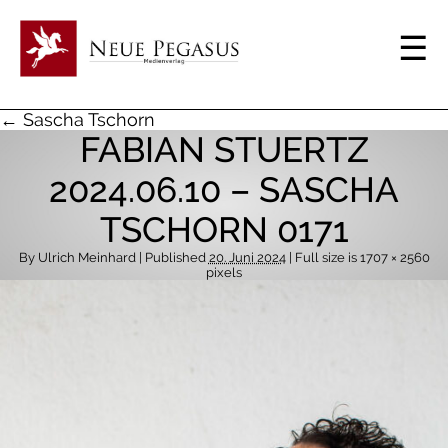
← Sascha Tschorn
FABIAN STUERTZ
2024.06.10 – SASCHA
TSCHORN 0171
By
Ulrich Meinhard
| Published
20. Juni 2024
| Full size is
1707 × 2560
pixels