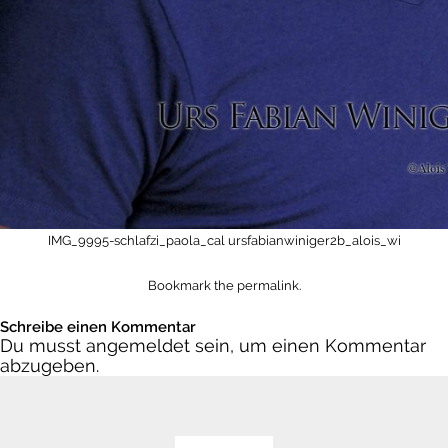
IMG_9995-schlafzi_paola_cal
ursfabianwiniger2b_alois_wi
Bookmark the
permalink
.
Schreibe einen Kommentar
Du musst
angemeldet
sein, um einen Kommentar
abzugeben.