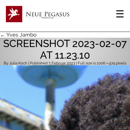
← Yves Jambo
SCREENSHOT 2023-02-07
AT 11.23.10
By
Julia Koch
| Published
7. Februar 2023
| Full size is
1006 × 974
pixels