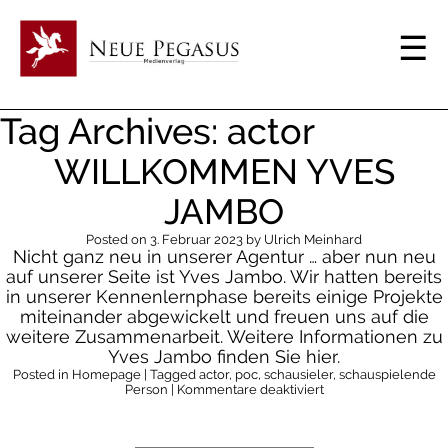
Tag Archives: actor
WILLKOMMEN YVES
JAMBO
Posted on
3. Februar 2023
by
Ulrich Meinhard
Nicht ganz neu in unserer Agentur … aber nun neu
auf unserer Seite ist Yves Jambo. Wir hatten bereits
in unserer Kennenlernphase bereits einige Projekte
miteinander abgewickelt und freuen uns auf die
weitere Zusammenarbeit. Weitere Informationen zu
Yves Jambo finden Sie hier.
Posted in
Homepage
| Tagged
actor
,
poc
,
schausieler
,
schauspielende
für
Person
|
Kommentare deaktiviert
Willkommen
Yves
Jambo