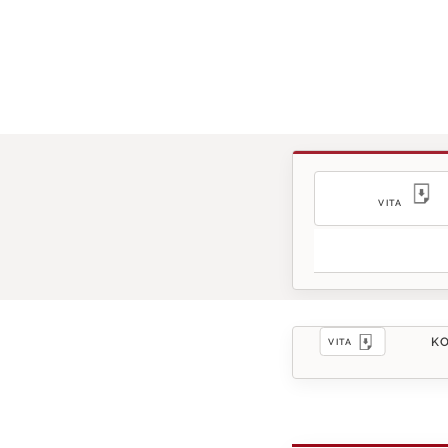
VITA
KO
VITA