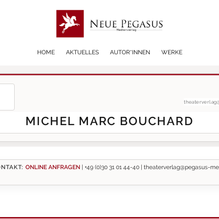
HOME
AKTUELLES
AUTOR*INNEN
WERKE
theaterverla
MICHEL MARC BOUCHARD
NTAKT:
ONLINE ANFRAGEN
|
+49 (0)30 31 01 44-40 |
theaterverlag@pegasus-me