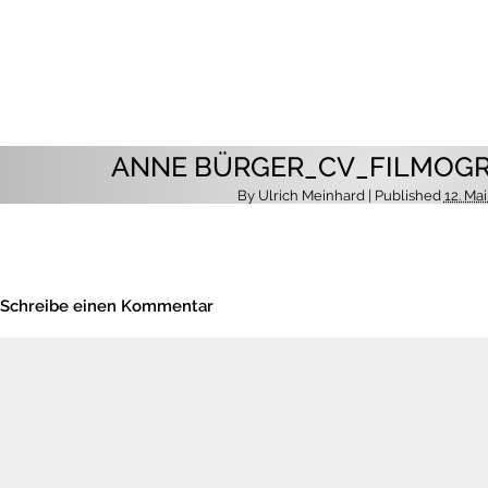
ANNE BÜRGER_CV_FILMOGR
By
Ulrich Meinhard
| Published
12. Ma
Schreibe einen Kommentar