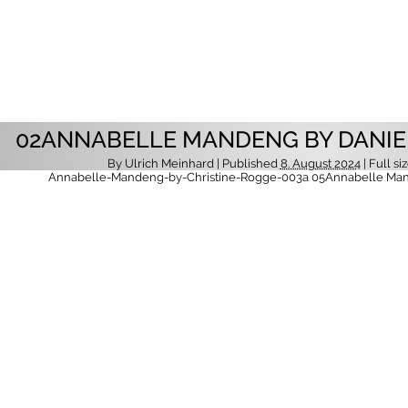
02ANNABELLE MANDENG BY DANIE
By
Ulrich Meinhard
| Published
8. August 2024
| Full si
Annabelle-Mandeng-by-Christine-Rogge-003a
05Annabelle Man