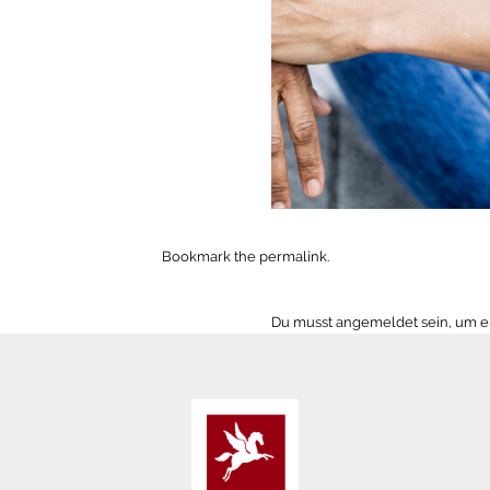
Bookmark the
permalink
.
Du musst
angemeldet
sein, um 