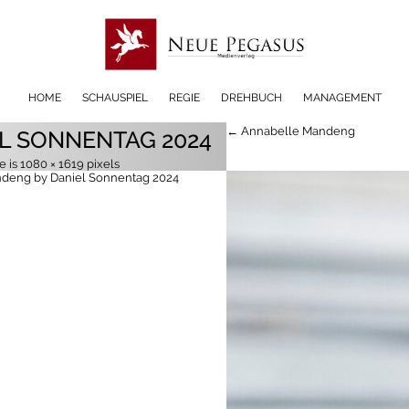
HOME
SCHAUSPIEL
REGIE
DREHBUCH
MANAGEMENT
← Annabelle Mandeng
L SONNENTAG 2024
ze is
1080 × 1619
pixels
deng by Daniel Sonnentag 2024