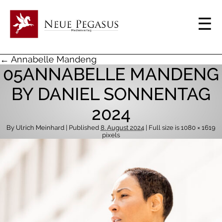
← Annabelle Mandeng
05ANNABELLE MANDENG
BY DANIEL SONNENTAG
2024
By
Ulrich Meinhard
| Published
8. August 2024
| Full size is
1080 × 1619
pixels