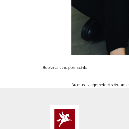
Bookmark the
permalink
.
Du musst
angemeldet
sein, um 