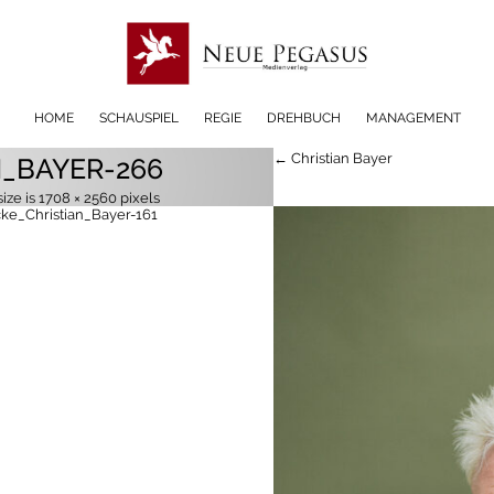
HOME
SCHAUSPIEL
REGIE
DREHBUCH
MANAGEMENT
← Christian Bayer
N_BAYER-266
size is
1708 × 2560
pixels
ke_Christian_Bayer-161