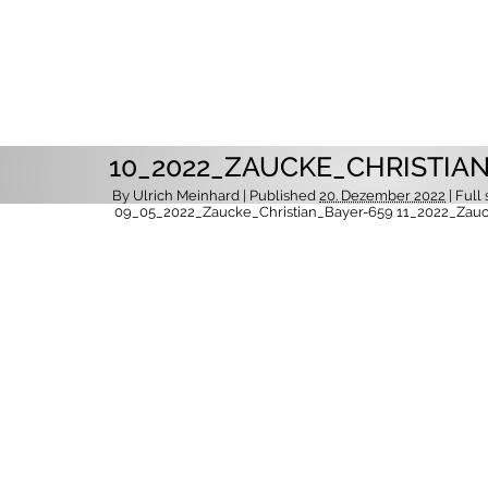
10_2022_ZAUCKE_CHRISTIA
By
Ulrich Meinhard
| Published
20. Dezember 2022
| Full 
09_05_2022_Zaucke_Christian_Bayer-659
11_2022_Zauc