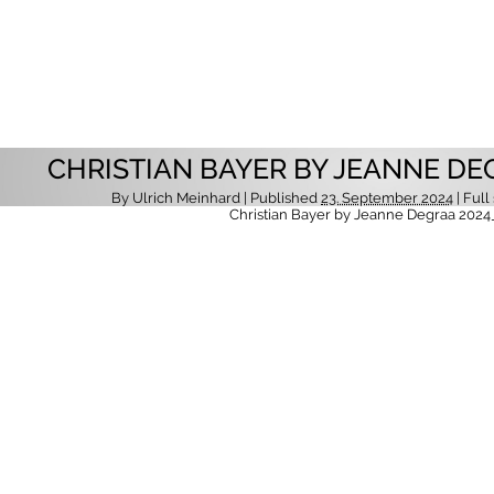
CHRISTIAN BAYER BY JEANNE DE
By
Ulrich Meinhard
| Published
23. September 2024
| Full 
Christian Bayer by Jeanne Degraa 202