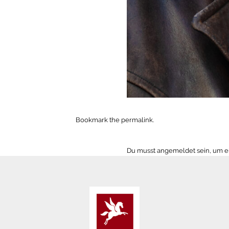
Bookmark the
permalink
.
Du musst
angemeldet
sein, um 