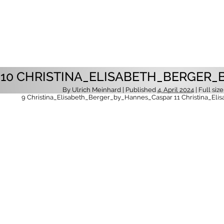
10 CHRISTINA_ELISABETH_BERGER
By
Ulrich Meinhard
| Published
4. April 2024
| Full size
9 Christina_Elisabeth_Berger_by_Hannes_Caspar
11 Christina_El