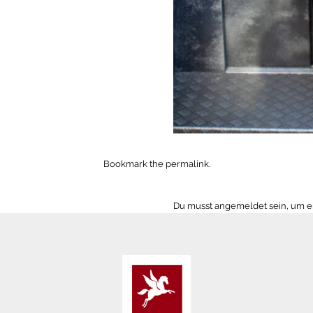
Bookmark the
permalink
.
Du musst
angemeldet
sein, um 