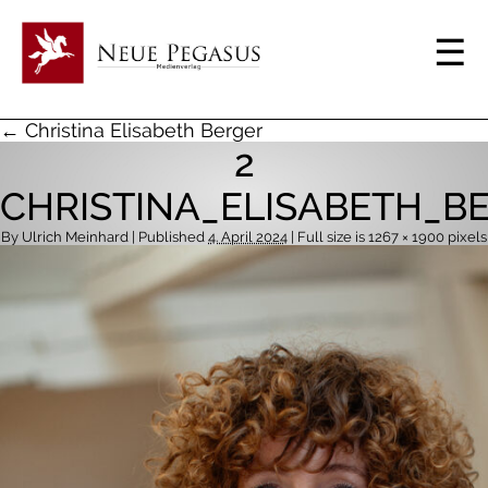
← Christina Elisabeth Berger
2
CHRISTINA_ELISABETH_
By
Ulrich Meinhard
| Published
4. April 2024
| Full size is
1267 × 1900
pixels