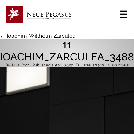
← Ioachim-Willhelm Zarculea
11
IOACHIM_ZARCULEA_3488
By
Julia Koch
| Published
1. April 2022
| Full size is
2400 × 3600
pixels