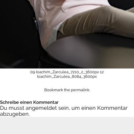
09 Ioachim_Zarculea_7210_2_3600px
12
Ioachim_Zarculea_8084_3600px
Bookmark the
permalink
.
Schreibe einen Kommentar
Du musst
angemeldet
sein, um einen Kommentar
abzugeben.