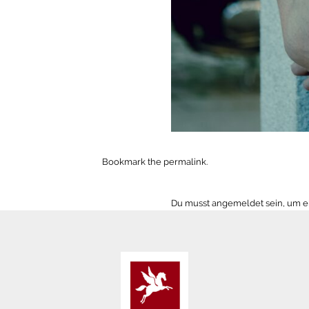
Bookmark the
permalink
.
Du musst
angemeldet
sein, um 