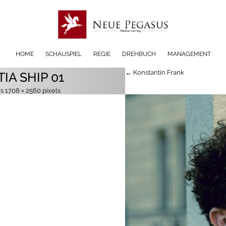
HOME
SCHAUSPIEL
REGIE
DREHBUCH
MANAGEMENT
← Konstantin Frank
IA SHIP 01
is
1708 × 2560
pixels