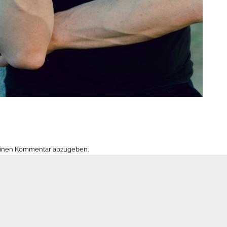
einen Kommentar abzugeben.