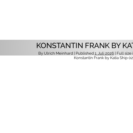
KONSTANTIN FRANK BY KAT
By
Ulrich Meinhard
| Published
1. Juli 2026
| Full size 
Konstantin Frank by Katia Ship 02