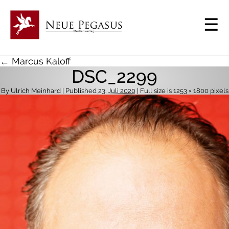
← Marcus Kaloff
DSC_2299
By
Ulrich Meinhard
| Published
23. Juli 2020
| Full size is
1253 × 1800
pixels