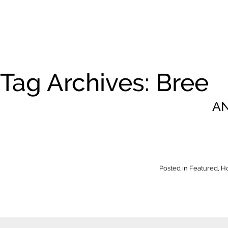
Tag Archives: Bree
AN
Posted in
Featured
,
H