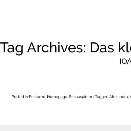
Tag Archives: Das k
IO
Posted in
Featured
,
Homepage
,
Schauspieler
| Tagged
Alexandru
,