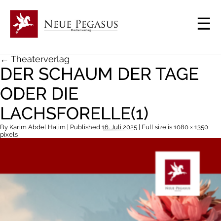
← Theaterverlag
DER SCHAUM DER TAGE
ODER DIE
LACHSFORELLE(1)
By
Karim Abdel Halim
| Published
16. Juli 2025
| Full size is
1080 × 1350
pixels