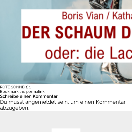
ROTE SONNE(1)
1
Bookmark the
permalink
.
Schreibe einen Kommentar
Du musst
angemeldet
sein, um einen Kommentar
abzugeben.