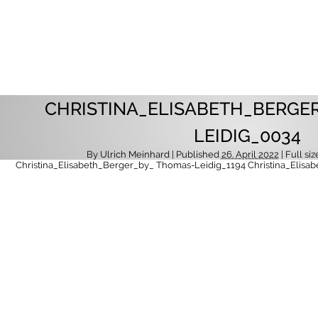
CHRISTINA_ELISABETH_BERGE
LEIDIG_0034
By
Ulrich Meinhard
| Published
26. April 2022
| Full siz
Christina_Elisabeth_Berger_by_ Thomas-Leidig_1194
Christina_Elis