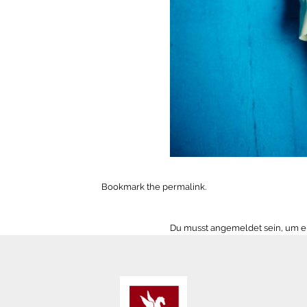
Bookmark the
permalink
.
Du musst
angemeldet
sein, um 