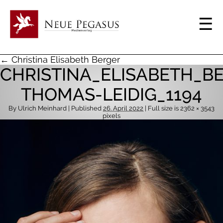
← Christina Elisabeth Berger
CHRISTINA_ELISABETH_B
THOMAS-LEIDIG_1194
By
Ulrich Meinhard
| Published
26. April 2022
| Full size is
2362 × 3543
pixels