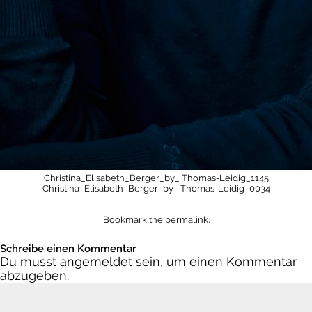
Christina_Elisabeth_Berger_by_ Thomas-Leidig_1145
Christina_Elisabeth_Berger_by_ Thomas-Leidig_0034
Bookmark the
permalink
.
Schreibe einen Kommentar
Du musst
angemeldet
sein, um einen Kommentar
abzugeben.