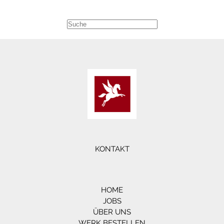
Kanzlei
Liebling
Kreuzberg
|
Nachbarschaftshil
KONTAKT
HOME
JOBS
ÜBER UNS
WERK BESTELLEN