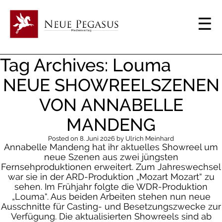
Tag Archives: Louma
NEUE SHOWREELSZENEN
VON ANNABELLE
MANDENG
Posted on
8. Juni 2026
by
Ulrich Meinhard
Annabelle Mandeng hat ihr aktuelles Showreel um
neue Szenen aus zwei jüngsten
Fernsehproduktionen erweitert. Zum Jahreswechsel
war sie in der ARD-Produktion „Mozart Mozart“ zu
sehen. Im Frühjahr folgte die WDR-Produktion
„Louma“. Aus beiden Arbeiten stehen nun neue
Ausschnitte für Casting- und Besetzungszwecke zur
Verfügung. Die aktualisierten Showreels sind ab