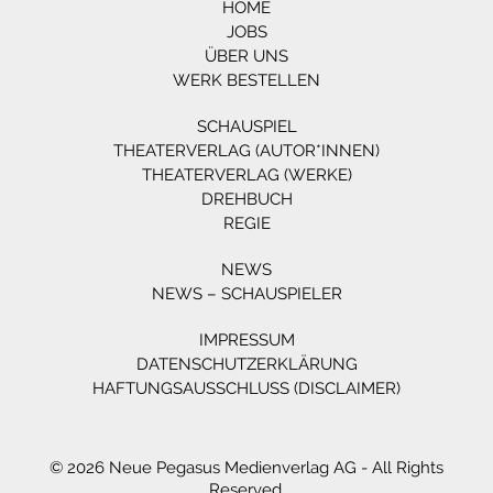
HOME
JOBS
ÜBER UNS
WERK BESTELLEN
SCHAUSPIEL
THEATERVERLAG (AUTOR*INNEN)
THEATERVERLAG (WERKE)
DREHBUCH
REGIE
NEWS
NEWS – SCHAUSPIELER
IMPRESSUM
DATENSCHUTZERKLÄRUNG
HAFTUNGSAUSSCHLUSS (DISCLAIMER)
© 2026 Neue Pegasus Medienverlag AG - All Rights
Reserved.